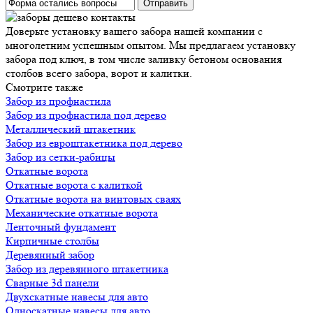
Доверьте установку вашего забора нашей компании с
многолетним успешным опытом. Мы предлагаем установку
забора под ключ, в том числе заливку бетоном основания
столбов всего забора, ворот и калитки.
Смотрите также
Забор из профнастила
Забор из профнастила под дерево
Металлический штакетник
Забор из евроштакетника под дерево
Забор из сетки-рабицы
Откатные ворота
Откатные ворота с калиткой
Откатные ворота на винтовых сваях
Механические откатные ворота
Ленточный фундамент
Кирпичные столбы
Деревянный забор
Забор из деревянного штакетника
Сварные 3d панели
Двухскатные навесы для авто
Односкатные навесы для авто