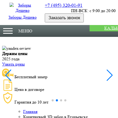
+7 (495) 320-01-91
ПН-ВСК: с 9:00 до 20:00
Заборы Дешево
Заказать звонок
КАЛЬ
МЕНЮ
Держим цены
М
2025 года
У
Узнать цены
Бесплатный замер
Цена в договоре
Гарантия до 10 лет
Главная
Коричневый 3D забор в Егорьевске