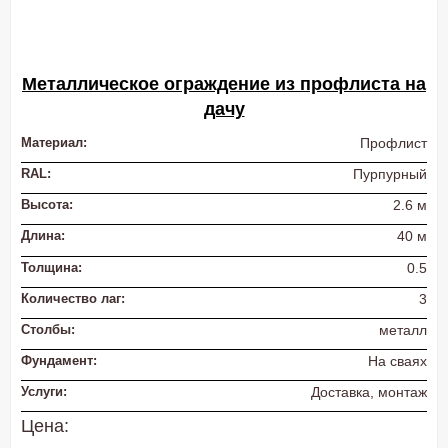
Металлическое ограждение из профлиста на
дачу
Материал:
Профлист
RAL:
Пурпурный
Высота:
2.6 м
Длина:
40 м
Толщина:
0.5
Количество лаг:
3
Столбы:
металл
Фундамент:
На сваях
Услуги:
Доставка, монтаж
Цена: