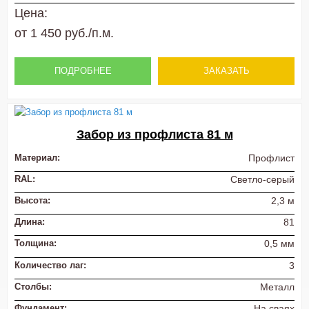
Цена:
от 1 450 руб./п.м.
ПОДРОБНЕЕ
ЗАКАЗАТЬ
Забор из профлиста 81 м
Материал:
Профлист
RAL:
Светло-серый
Высота:
2,3 м
Длина:
81
Толщина:
0,5 мм
Количество лаг:
3
Столбы:
Металл
Фундамент:
На сваях