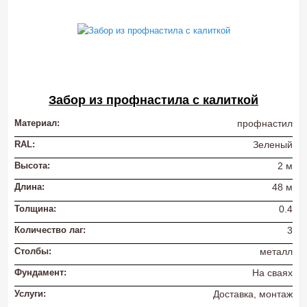
Забор из профнастила с калиткой
Материал:
профнастил
RAL:
Зеленый
Высота:
2 м
Длина:
48 м
Толщина:
0.4
Количество лаг:
3
Столбы:
металл
Фундамент:
На сваях
Услуги:
Доставка, монтаж