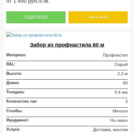
от 1 450 руб./п.м.
ПОДРОБНЕЕ
ЗАКАЗАТЬ
Забор из профнастила 60 м
Материал:
Профнастил
RAL:
Серый
Высота:
2,3 м
Длина:
60
Толщина:
0,4 мм
Количество лаг:
3
Столбы:
Металл
Фундамент:
На сваях
Услуги:
Доставка, монтаж