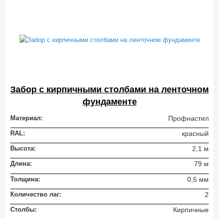
Забор с кирпичными столбами на ленточном
фундаменте
Материал:
Профнастил
RAL:
красный
Высота:
2,1 м
Длина:
79 м
Толщина:
0,5 мм
Количество лаг:
2
Столбы:
Кирпичные