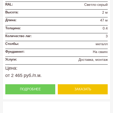
RAL:
Светло-серый
Высота:
2 м
Длина:
47 м
Толщина:
0.4
Количество лаг:
3
Столбы:
металл
Фундамент:
На сваях
Услуги:
Доставка, монтаж
Цена:
от 2 465 руб./п.м.
ПОДРОБНЕЕ
ЗАКАЗАТЬ