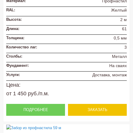
Материал:
Профнастил
RAL:
Желтый
Высота:
2 м
Длина:
61
Толщина:
0,5 мм
Количество лаг:
3
Столбы:
Металл
Фундамент:
На сваях
Услуги:
Доставка, монтаж
Цена:
от 1 450 руб./п.м.
ПОДРОБНЕЕ
ЗАКАЗАТЬ