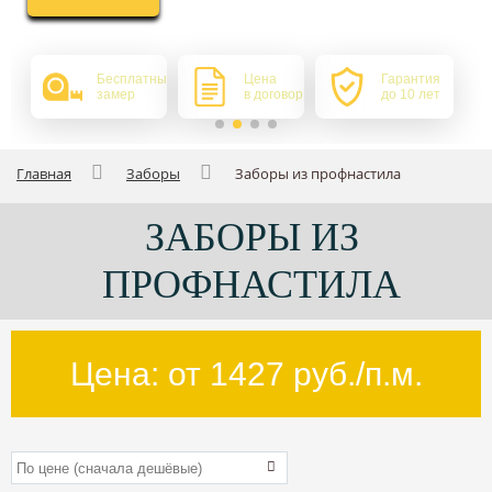
Бесплатный
Цена
Гарантия
замер
в договоре
до 10 лет
Главная
Заборы
Заборы из профнастила
ЗАБОРЫ ИЗ
ПРОФНАСТИЛА
Цена: от
1427
руб./п.м.