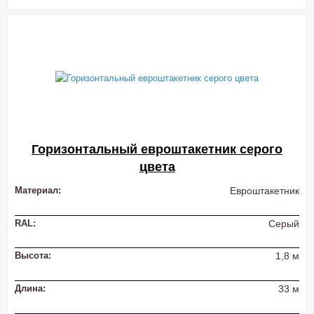
Горизонтальный евроштакетник серого
цвета
Материал:
Евроштакетник
RAL:
Серый
Высота:
1,8 м
Длина:
33 м