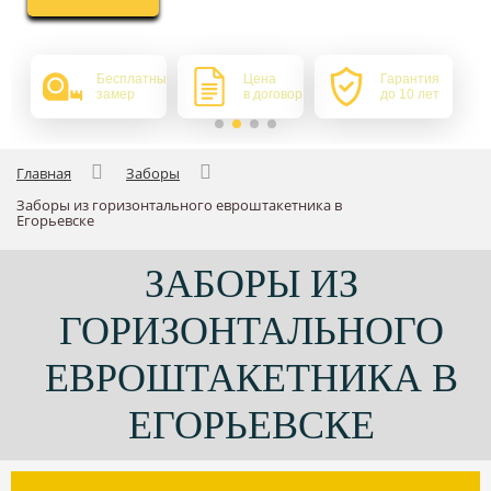
Бесплатный
Цена
Гарантия
замер
в договоре
до 10 лет
Главная
Заборы
Заборы из горизонтального евроштакетника в
Егорьевске
ЗАБОРЫ ИЗ
ГОРИЗОНТАЛЬНОГО
ЕВРОШТАКЕТНИКА В
ЕГОРЬЕВСКЕ