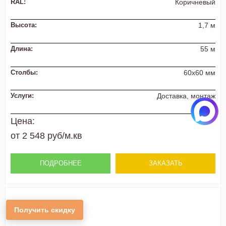
RAL:
Коричневый
Высота:
1,7 м
Длина:
55 м
Столбы:
60х60 мм
Услуги:
Доставка, монтаж
Цена:
от 2 548 руб/м.кв
ПОДРОБНЕЕ
ЗАКАЗАТЬ
Получить скидку