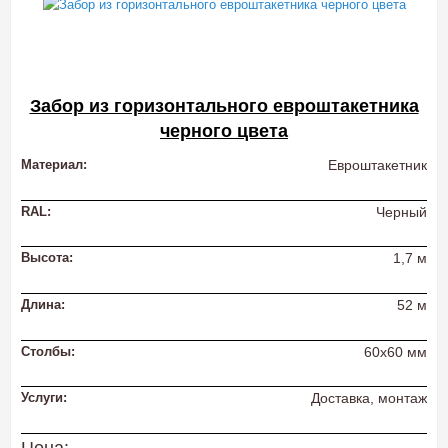
Забор из горизонтального евроштакетника
черного цвета
Материал:
Евроштакетник
RAL:
Черный
Высота:
1,7 м
Длина:
52 м
Столбы:
60х60 мм
Услуги:
Доставка, монтаж