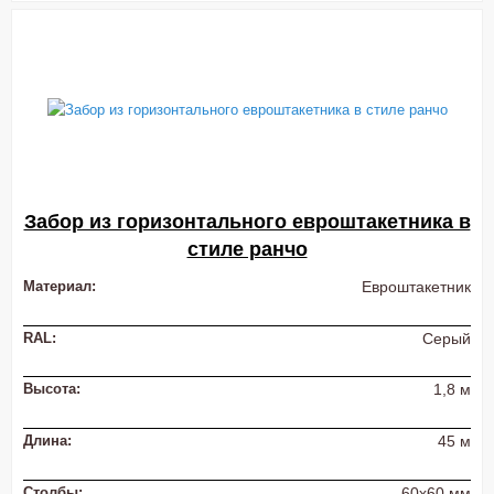
Забор из горизонтального евроштакетника в
стиле ранчо
Материал:
Евроштакетник
RAL:
Серый
Высота:
1,8 м
Длина:
45 м
Столбы:
60х60 мм