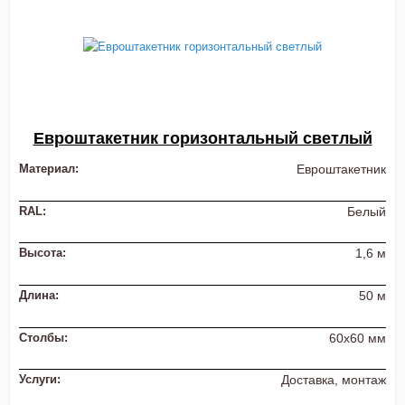
Евроштакетник горизонтальный светлый
Материал:
Евроштакетник
RAL:
Белый
Высота:
1,6 м
Длина:
50 м
Столбы:
60х60 мм
Услуги:
Доставка, монтаж