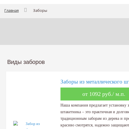
Главная
Заборы
Виды заборов
Заборы из металлического ш
от 1092 руб./ м.п.
Наша компания предлагает установку з
штакетника – это практичная и долгов
традиционным заборам из дерева и пр
красиво смотрятся, надежно защищают