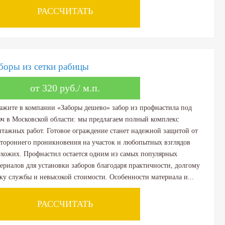
РАССЧИТАТЬ
боры из сетки рабицы
от 320 руб./ м.п.
ажите в компании «Заборы дешево» забор из профнастила под
ч в Московской области: мы предлагаем полный комплекс
тажных работ. Готовое ограждение станет надежной защитой от
тороннего проникновения на участок и любопытных взглядов
хожих. Профнастил остается одним из самых популярных
ериалов для установки заборов благодаря практичности, долгому
ку службы и невысокой стоимости. Особенности материала и...
РАССЧИТАТЬ