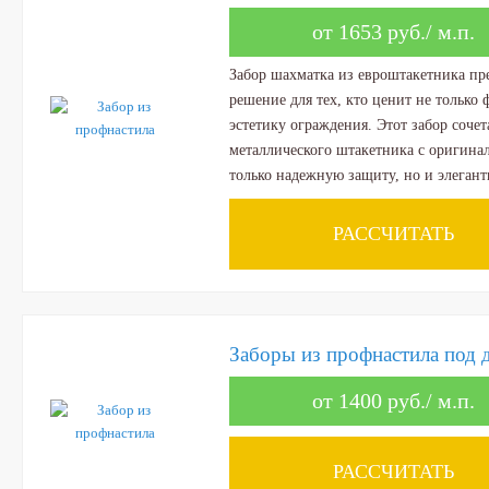
от 1653 руб./ м.п.
Забор шахматка из евроштакетника пр
решение для тех, кто ценит не только
эстетику ограждения. Этот забор сочет
металлического штакетника с оригина
только надежную защиту, но и элеган
РАССЧИТАТЬ
Заборы из профнастила под 
от 1400 руб./ м.п.
РАССЧИТАТЬ