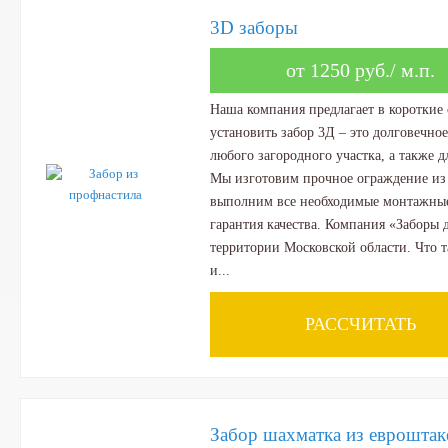
3D заборы
от 1250 руб./ м.п.
Наша компания предлагает в короткие 
установить забор 3Д – это долговечно
любого загородного участка, а также 
Мы изготовим прочное ограждение из
выполним все необходимые монтажные 
гарантия качества. Компания «Заборы 
территории Московской области. Что т
и...
РАССЧИТАТЬ
Забор шахматка из евроштак