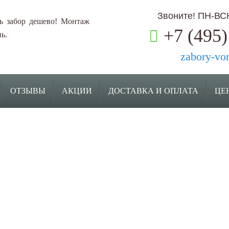
Звоните! ПН-ВСК:
ь забор дешево! Монтаж
+7 (495)
ь.
zabory-vo
ОТЗЫВЫ
АКЦИИ
ДОСТАВКА И ОПЛАТА
ЦЕ