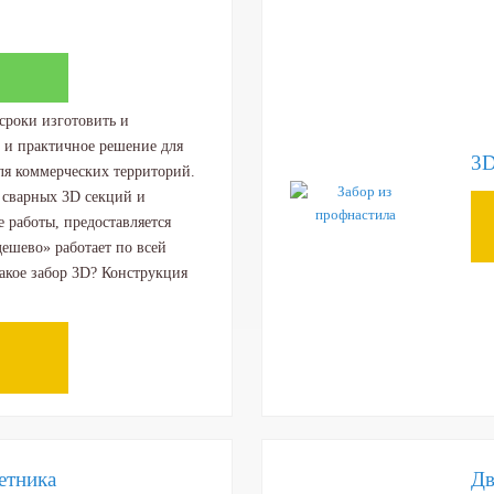
сроки изготовить и
е и практичное решение для
3D
для коммерческих территорий.
 сварных 3D секций и
работы, предоставляется
дешево» работает по всей
акое забор 3D? Конструкция
етника
Дв