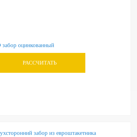
 забор оцинкованный
РАССЧИТАТЬ
ухсторонний забор из евроштакетника