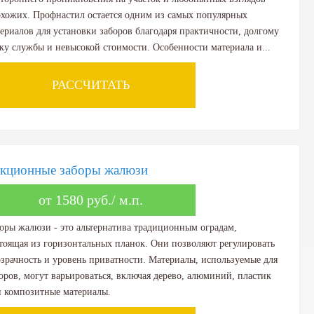
хожих. Профнастил остается одним из самых популярных
ериалов для установки заборов благодаря практичности, долгому
ку службы и невысокой стоимости. Особенности материала и...
РАССЧИТАТЬ
кционные заборы жалюзи
от 1580 руб./ м.п.
оры жалюзи - это альтернатива традиционным оградам,
тоящая из горизонтальных планок. Они позволяют регулировать
зрачность и уровень приватности. Материалы, используемые для
оров, могут варьироваться, включая дерево, алюминий, пластик
 композитные материалы.