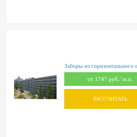
Заборы из горизонтального 
от 1747 руб./ м.п.
РАССЧИТАТЬ