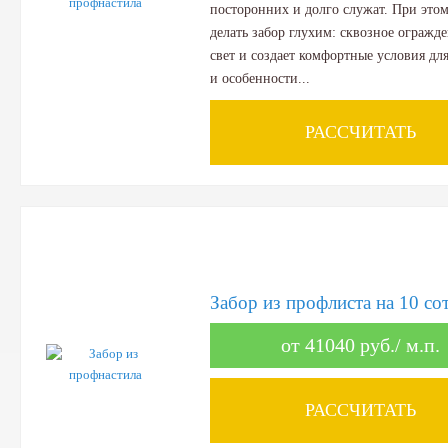
посторонних и долго служат. При это
делать забор глухим: сквозное огражд
свет и создает комфортные условия д
и особенности...
РАССЧИТАТЬ
Забор из профлиста на 10 со
от 41040 руб./ м.п.
РАССЧИТАТЬ