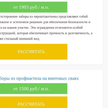
от 1903 руб./ м.п.
хсторонние заборы из евроштакетника представляют собой
ежное и эстетичное решение для обеспечения безопасности и
а на вашем участке. Эти ограждения отличаются особой
струкцией, которая обеспечивает прочность и долговечность, а
кже стильный внешний вид.
РАССЧИТАТЬ
боры из профнастила на винтовых сваях
от 1500 руб./ м.п.
РАССЧИТАТЬ