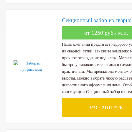
Секционный забор из сварно
от 1250 руб./ м.п.
Наша компания предлагает недорого у
из сварной сетки: закажите комплекс
прочное ограждение под ключ. Металл
быстро устанавливается и долго служи
практичным. Мы предлагаем монтаж 
высоты, можно выбрать любую расцвет
декоративного оформления дома. Особ
конструкции Секционный забор из свар
РАССЧИТАТЬ