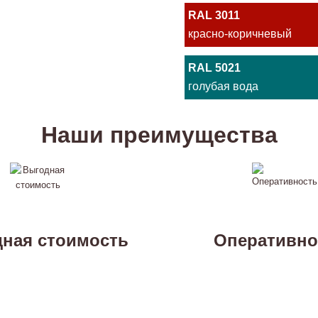
RAL 3011
красно-коричневый
RAL 5021
голубая вода
Наши преимущества
ная стоимость
Оперативно