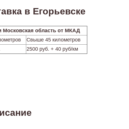
авка в Егорьевске
и Московская область от МКАД
лометров
Свыше 45 километров
.
2500 руб. + 40 руб/км
исание