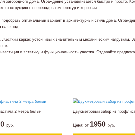
 загородного дома. Ограждение устанавливается быстро и просто. Конс
т конструкцию от перепадов температур и коррозии.
но подобрать оптимальный вариант в архитектурный стиль дома. Ограж
 на склад.
. Жёсткий каркас устойчивы к значительным механическим нагрузкам. З
тках.
нвестиция в эстетику и функциональность участка. Отдавайте предпоч
настила 2 метра белый
Двухметровый забор из профлис
50
1950
руб.
Цена:
от
руб.