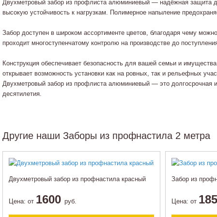
Двухметровый забор из профлиста алюминиевый — надёжная защита для
высокую устойчивость к нагрузкам. Полимерное напыление предохраняе
Забор доступен в широком ассортименте цветов, благодаря чему мож
проходит многоступенчатому контролю на производстве до поступления
Конструкция обеспечивает безопасность для вашей семьи и имущества
открывает возможность установки как на ровных, так и рельефных учас
Двухметровый забор из профлиста алюминиевый — это долгосрочная и
десятилетия.
Другие наши Заборы из профнастила 2 метра
Двухметровый забор из профнастила красный
Забор из проф
1600
18
Цена:
от
руб.
Цена:
от