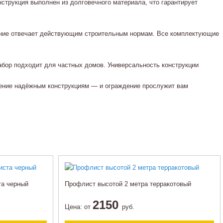
трукция выполнен из долговечного материала, что гарантирует
дение отвечает действующим строительным нормам. Все комплектующие
абор подходит для частных домов. Универсальность конструкции
тение надёжным конструкциям — и ограждение прослужит вам
та черный
Профлист высотой 2 метра терракотовый
2150
Цена:
от
руб.