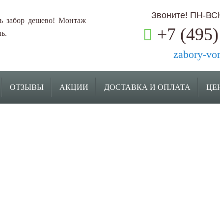
Звоните! ПН-ВСК:
ь забор дешево! Монтаж
+7 (495)
ь.
zabory-vo
ОТЗЫВЫ
АКЦИИ
ДОСТАВКА И ОПЛАТА
ЦЕ