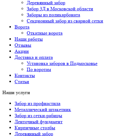
Деревянный забор
Забор 3Д в Московской области
Заборы из поликарбоната
Секционный забор из сварной сетки
Ворота
Откатные ворота
Наши работы
Отзывы
Акции
Доставка и оплата
Установка заборов в Подмосковье
По воротам
Контакты
Статьи
Наши услуги
Забор из профнастила
Металлический штакетник
Забор из сетки-рабицы
Ленточный фундамент
Кирпичные столбы
Деревянный забор