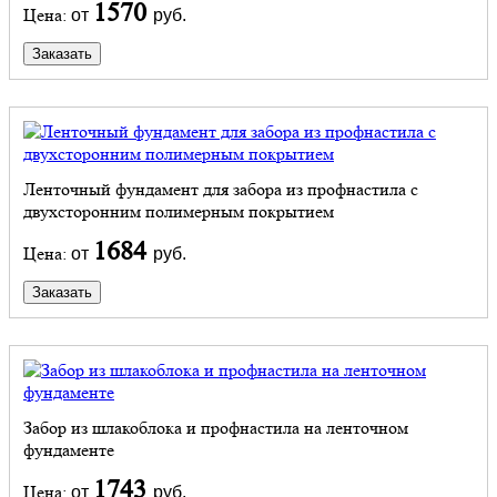
1570
Цена:
от
руб.
Заказать
Ленточный фундамент для забора из профнастила с
двухсторонним полимерным покрытием
1684
Цена:
от
руб.
Заказать
Забор из шлакоблока и профнастила на ленточном
фундаменте
1743
Цена:
от
руб.