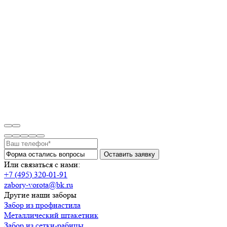
Или связаться с нами:
+7 (495) 320-01-91
zabory-vorota@bk.ru
Другие наши заборы
Забор из профнастила
Металлический штакетник
Забор из сетки-рабицы