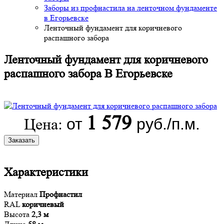
Заборы из профнастила на ленточном фундаменте
в Егорьевске
Ленточный фундамент для коричневого
распашного забора
Ленточный фундамент для коричневого
распашного забора В Егорьевске
1 579
от
руб./п.м.
Цена:
Заказать
Характеристики
Материал
Профнастил
RAL
коричневый
Высота
2,3 м