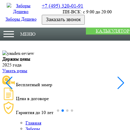
+7 (495) 320-01-91
ПН-ВСК: с 9:00 до 20:00
Заборы Дешево
Заказать звонок
КАЛЬКУЛЯТОР
МЕНЮ
Держим цены
М
2025 года
У
Узнать цены
Бесплатный замер
Цена в договоре
Гарантия до 10 лет
Главная
Заборы