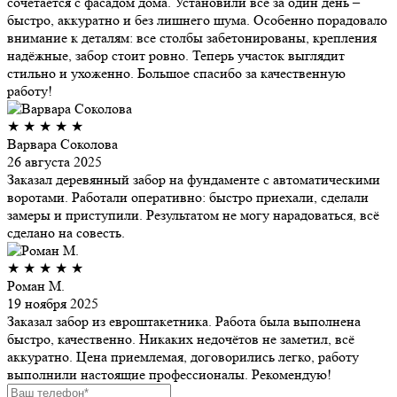
сочетается с фасадом дома. Установили всё за один день –
быстро, аккуратно и без лишнего шума. Особенно порадовало
внимание к деталям: все столбы забетонированы, крепления
надёжные, забор стоит ровно. Теперь участок выглядит
стильно и ухоженно. Большое спасибо за качественную
работу!
★
★
★
★
★
Варвара Соколова
26 августа 2025
Заказал деревянный забор на фундаменте с автоматическими
воротами. Работали оперативно: быстро приехали, сделали
замеры и приступили. Результатом не могу нарадоваться, всё
сделано на совесть.
★
★
★
★
★
Роман М.
19 ноября 2025
Заказал забор из евроштакетника. Работа была выполнена
быстро, качественно. Никаких недочётов не заметил, всё
аккуратно. Цена приемлемая, договорились легко, работу
выполнили настоящие профессионалы. Рекомендую!