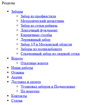
Разделы
Заборы
Забор из профнастила
Металлический штакетник
Забор из сетки-рабицы
Ленточный фундамент
Кирпичные столбы
Деревянный забор
Забор 3Д в Московской области
Заборы из поликарбоната
Секционный забор из сварной сетки
Ворота
Откатные ворота
Наши работы
Отзывы
Акции
Доставка и оплата
Установка заборов в Подмосковье
По воротам
Контакты
Статьи