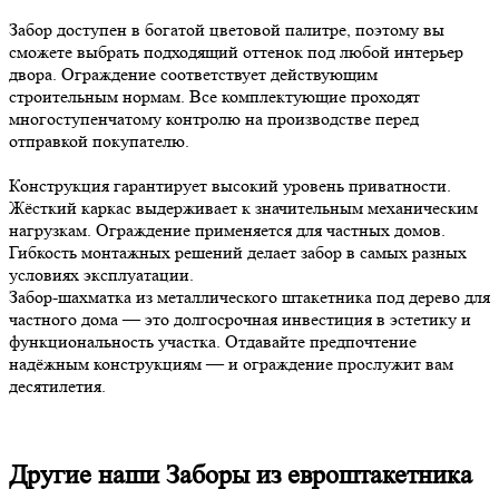
Забор доступен в богатой цветовой палитре, поэтому вы
сможете выбрать подходящий оттенок под любой интерьер
двора. Ограждение соответствует действующим
строительным нормам. Все комплектующие проходят
многоступенчатому контролю на производстве перед
отправкой покупателю.
Конструкция гарантирует высокий уровень приватности.
Жёсткий каркас выдерживает к значительным механическим
нагрузкам. Ограждение применяется для частных домов.
Гибкость монтажных решений делает забор в самых разных
условиях эксплуатации.
Забор-шахматка из металлического штакетника под дерево для
частного дома — это долгосрочная инвестиция в эстетику и
функциональность участка. Отдавайте предпочтение
надёжным конструкциям — и ограждение прослужит вам
десятилетия.
Другие наши Заборы из евроштакетника