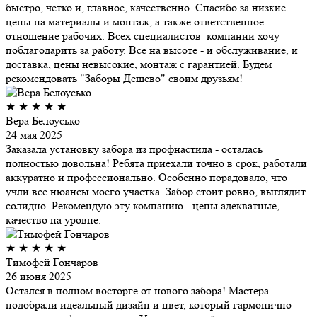
быстро, четко и, главное, качественно. Спасибо за низкие
цены на материалы и монтаж, а также ответственное
отношение рабочих. Всех специалистов компании хочу
поблагодарить за работу. Все на высоте - и обслуживание, и
доставка, цены невысокие, монтаж с гарантией. Будем
рекомендовать "Заборы Дёшево" своим друзьям!
★
★
★
★
★
Вера Белоусько
24 мая 2025
Заказала установку забора из профнастила - осталась
полностью довольна! Ребята приехали точно в срок, работали
аккуратно и профессионально. Особенно порадовало, что
учли все нюансы моего участка. Забор стоит ровно, выглядит
солидно. Рекомендую эту компанию - цены адекватные,
качество на уровне.
★
★
★
★
★
Тимофей Гончаров
26 июня 2025
Остался в полном восторге от нового забора! Мастера
подобрали идеальный дизайн и цвет, который гармонично