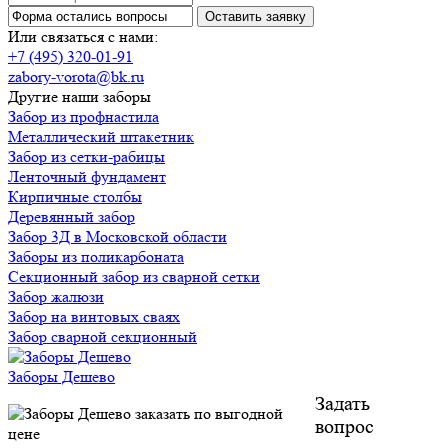
Или связаться с нами:
+7 (495) 320-01-91
zabory-vorota@bk.ru
Другие наши заборы
Забор из профнастила
Металлический штакетник
Забор из сетки-рабицы
Ленточный фундамент
Кирпичные столбы
Деревянный забор
Забор 3Д в Московской области
Заборы из поликарбоната
Секционный забор из сварной сетки
Забор жалюзи
Забор на винтовых сваях
Забор сварной секционный
Заборы Дешево
Задать
вопрос