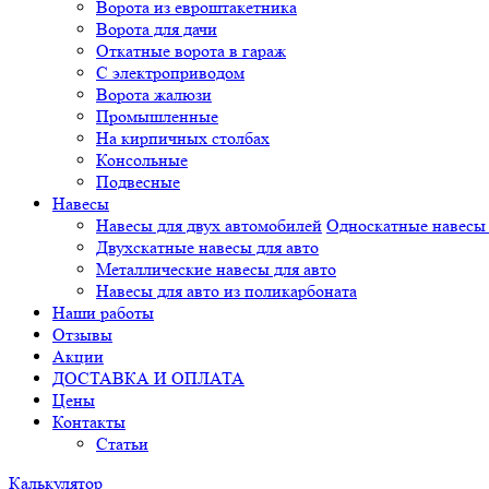
Ворота из евроштакетника
Ворота для дачи
Откатные ворота в гараж
С электроприводом
Ворота жалюзи
Промышленные
На кирпичных столбах
Консольные
Подвесные
Навесы
Навесы для двух автомобилей
Односкатные навесы 
Двухскатные навесы для авто
Металлические навесы для авто
Навесы для авто из поликарбоната
Наши работы
Отзывы
Акции
ДОСТАВКА И ОПЛАТА
Цены
Контакты
Статьи
Калькулятор