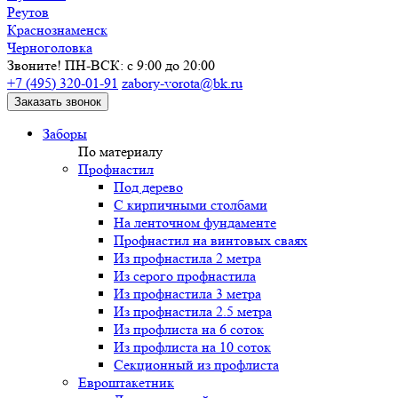
Реутов
Краснознаменск
Черноголовка
Звоните! ПН-ВСК: с 9:00 до 20:00
+7 (495) 320-01-91
zabory-vorota@bk.ru
Заказать звонок
Заборы
По материалу
Профнастил
Под дерево
С кирпичными столбами
На ленточном фундаменте
Профнастил на винтовых сваях
Из профнастила 2 метра
Из серого профнастила
Из профнастила 3 метра
Из профнастила 2.5 метра
Из профлиста на 6 соток
Из профлиста на 10 соток
Секционный из профлиста
Евроштакетник